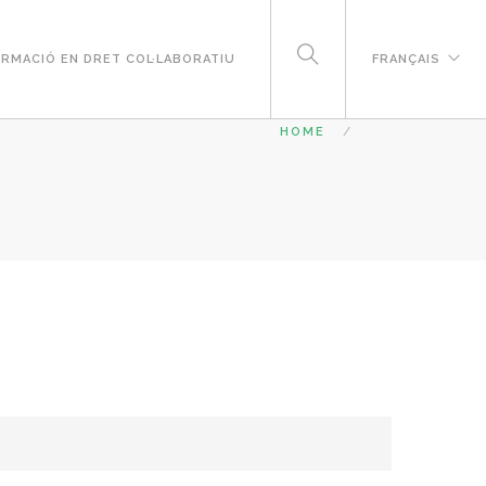
RMACIÓ EN DRET COL·LABORATIU
FRANÇAIS
HOME