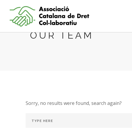
OUR TEAM
Sorry, no results were found, search again?